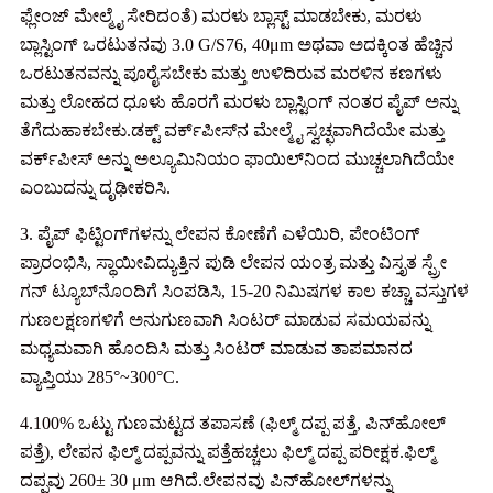
ಫ್ಲೇಂಜ್ ಮೇಲ್ಮೈ ಸೇರಿದಂತೆ) ಮರಳು ಬ್ಲಾಸ್ಟ್ ಮಾಡಬೇಕು, ಮರಳು
ಬ್ಲಾಸ್ಟಿಂಗ್ ಒರಟುತನವು 3.0 G/S76, 40μm ಅಥವಾ ಅದಕ್ಕಿಂತ ಹೆಚ್ಚಿನ
ಒರಟುತನವನ್ನು ಪೂರೈಸಬೇಕು ಮತ್ತು ಉಳಿದಿರುವ ಮರಳಿನ ಕಣಗಳು
ಮತ್ತು ಲೋಹದ ಧೂಳು ಹೊರಗೆ ಮರಳು ಬ್ಲಾಸ್ಟಿಂಗ್ ನಂತರ ಪೈಪ್ ಅನ್ನು
ತೆಗೆದುಹಾಕಬೇಕು.ಡಕ್ಟ್ ವರ್ಕ್‌ಪೀಸ್‌ನ ಮೇಲ್ಮೈ ಸ್ವಚ್ಛವಾಗಿದೆಯೇ ಮತ್ತು
ವರ್ಕ್‌ಪೀಸ್ ಅನ್ನು ಅಲ್ಯೂಮಿನಿಯಂ ಫಾಯಿಲ್‌ನಿಂದ ಮುಚ್ಚಲಾಗಿದೆಯೇ
ಎಂಬುದನ್ನು ದೃಢೀಕರಿಸಿ.
3. ಪೈಪ್ ಫಿಟ್ಟಿಂಗ್‌ಗಳನ್ನು ಲೇಪನ ಕೋಣೆಗೆ ಎಳೆಯಿರಿ, ಪೇಂಟಿಂಗ್
ಪ್ರಾರಂಭಿಸಿ, ಸ್ಥಾಯೀವಿದ್ಯುತ್ತಿನ ಪುಡಿ ಲೇಪನ ಯಂತ್ರ ಮತ್ತು ವಿಸ್ತೃತ ಸ್ಪ್ರೇ
ಗನ್ ಟ್ಯೂಬ್‌ನೊಂದಿಗೆ ಸಿಂಪಡಿಸಿ, 15-20 ನಿಮಿಷಗಳ ಕಾಲ ಕಚ್ಚಾ ವಸ್ತುಗಳ
ಗುಣಲಕ್ಷಣಗಳಿಗೆ ಅನುಗುಣವಾಗಿ ಸಿಂಟರ್ ಮಾಡುವ ಸಮಯವನ್ನು
ಮಧ್ಯಮವಾಗಿ ಹೊಂದಿಸಿ ಮತ್ತು ಸಿಂಟರ್ ಮಾಡುವ ತಾಪಮಾನದ
ವ್ಯಾಪ್ತಿಯು 285°~300°C.
4.100% ಒಟ್ಟು ಗುಣಮಟ್ಟದ ತಪಾಸಣೆ (ಫಿಲ್ಮ್ ದಪ್ಪ ಪತ್ತೆ, ಪಿನ್‌ಹೋಲ್
ಪತ್ತೆ), ಲೇಪನ ಫಿಲ್ಮ್ ದಪ್ಪವನ್ನು ಪತ್ತೆಹಚ್ಚಲು ಫಿಲ್ಮ್ ದಪ್ಪ ಪರೀಕ್ಷಕ.ಫಿಲ್ಮ್
ದಪ್ಪವು 260± 30 μm ಆಗಿದೆ.ಲೇಪನವು ಪಿನ್‌ಹೋಲ್‌ಗಳನ್ನು