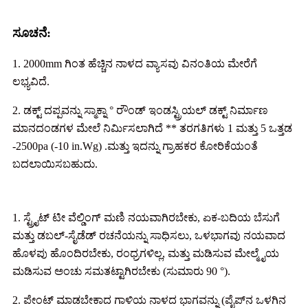
ಸೂಚನೆ:
1. 2000mm ಗಿಂತ ಹೆಚ್ಚಿನ ನಾಳದ ವ್ಯಾಸವು ವಿನಂತಿಯ ಮೇರೆಗೆ
ಲಭ್ಯವಿದೆ.
2. ಡಕ್ಟ್ ದಪ್ಪವನ್ನು ಸ್ಮಾಕ್ನಾ ° ರೌಂಡ್ ಇಂಡಸ್ಟ್ರಿಯಲ್ ಡಕ್ಟ್ ನಿರ್ಮಾಣ
ಮಾನದಂಡಗಳ ಮೇಲೆ ನಿರ್ಮಿಸಲಾಗಿದೆ ** ತರಗತಿಗಳು 1 ಮತ್ತು 5 ಒತ್ತಡ
-2500pa (-10 in.Wg) .ಮತ್ತು ಇದನ್ನು ಗ್ರಾಹಕರ ಕೋರಿಕೆಯಂತೆ
ಬದಲಾಯಿಸಬಹುದು.
1. ಸ್ಟ್ರೈಟ್ ಟೀ ವೆಲ್ಡಿಂಗ್ ಮಣಿ ನಯವಾಗಿರಬೇಕು, ಏಕ-ಬದಿಯ ಬೆಸುಗೆ
ಮತ್ತು ಡಬಲ್-ಸೈಡೆಡ್ ರಚನೆಯನ್ನು ಸಾಧಿಸಲು, ಒಳಭಾಗವು ನಯವಾದ
ಹೊಳಪು ಹೊಂದಿರಬೇಕು, ರಂಧ್ರಗಳಿಲ್ಲ, ಮತ್ತು ಮಡಿಸುವ ಮೇಲ್ಮೈಯ
ಮಡಿಸುವ ಅಂಚು ಸಮತಟ್ಟಾಗಿರಬೇಕು (ಸುಮಾರು 90 °).
2. ಪೇಂಟ್ ಮಾಡಬೇಕಾದ ಗಾಳಿಯ ನಾಳದ ಭಾಗವನ್ನು (ಪೈಪ್‌ನ ಒಳಗಿನ