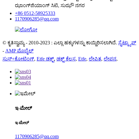
ಝಾಂಗ್‌ಜಿಯಾಂಗ್ ಸಿಟಿ, ಸುಝೌ ನಗರ
+86 0512-58925333
1170906285@qq.com
© ಕೃತಿಸ್ವಾಮ್ಯ - 2010-2023 : ಎಲ್ಲಾ ಹಕ್ಕುಗಳನ್ನು ಕಾಯ್ದಿರಿಸಲಾಗಿದೆ.
ಸೈಟ್ಮ್ಯಾಪ್
-
AMP ಮೊಬೈಲ್
ಸುಸ್+ಕೋಟಿಂಗ್
,
Etfe ಡಕ್ಟ್
,
ಡಕ್ಟ್ ಕೆಲಸ
,
Etfe
,
ಲೇಪಿತ
,
ಲೇಪನ
,
ಇ-ಮೇಲ್
ಇ-ಮೇಲ್
1170906285@qq.com