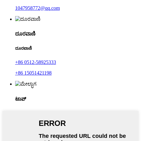
1047958772@qq.com
ದೂರವಾಣಿ
ದೂರವಾಣಿ
+86 0512-58925333
+86 15051421198
ಟಾಪ್