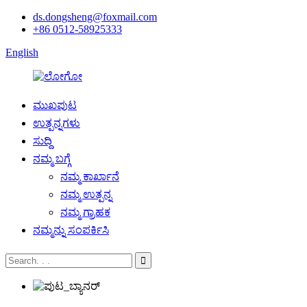
ds.dongsheng@foxmail.com
+86 0512-58925333
English
ಮುಖಪುಟ
ಉತ್ಪನ್ನಗಳು
ಸುದ್ದಿ
ನಮ್ಮ ಬಗ್ಗೆ
ನಮ್ಮ ಕಾರ್ಖಾನೆ
ನಮ್ಮ ಉತ್ಪನ್ನ
ನಮ್ಮ ಗ್ರಾಹಕ
ನಮ್ಮನ್ನು ಸಂಪರ್ಕಿಸಿ