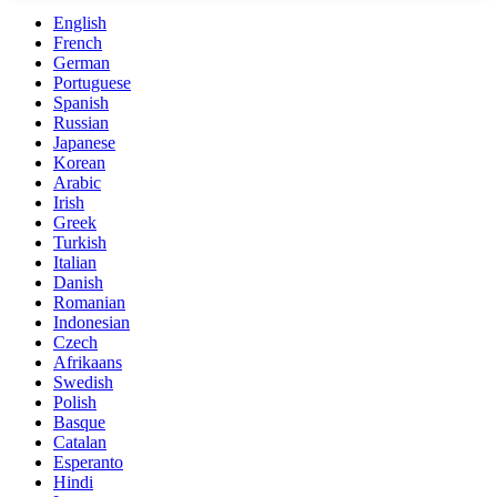
English
French
German
Portuguese
Spanish
Russian
Japanese
Korean
Arabic
Irish
Greek
Turkish
Italian
Danish
Romanian
Indonesian
Czech
Afrikaans
Swedish
Polish
Basque
Catalan
Esperanto
Hindi