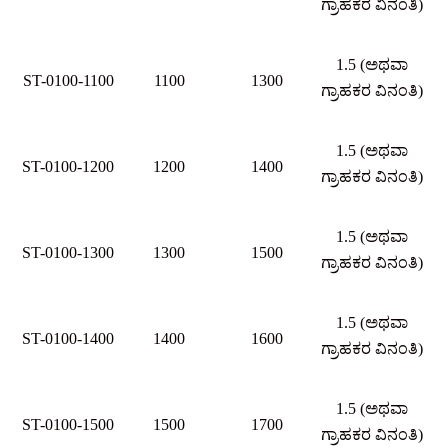
ಗ್ರಾಹಕರ ವಿನಂತಿ)
1.5 (ಅಥವಾ
ST-0100-1100
1100
1300
ಗ್ರಾಹಕರ ವಿನಂತಿ)
1.5 (ಅಥವಾ
ST-0100-1200
1200
1400
ಗ್ರಾಹಕರ ವಿನಂತಿ)
1.5 (ಅಥವಾ
ST-0100-1300
1300
1500
ಗ್ರಾಹಕರ ವಿನಂತಿ)
1.5 (ಅಥವಾ
ST-0100-1400
1400
1600
ಗ್ರಾಹಕರ ವಿನಂತಿ)
1.5 (ಅಥವಾ
ST-0100-1500
1500
1700
ಗ್ರಾಹಕರ ವಿನಂತಿ)