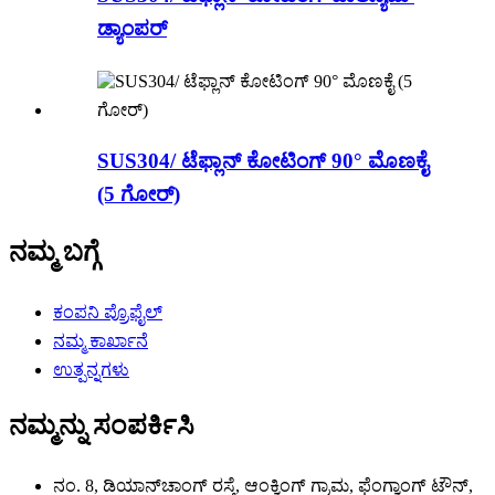
ಡ್ಯಾಂಪರ್
SUS304/ ಟೆಫ್ಲಾನ್ ಕೋಟಿಂಗ್ 90° ಮೊಣಕೈ
(5 ಗೋರ್)
ನಮ್ಮ ಬಗ್ಗೆ
ಕಂಪನಿ ಪ್ರೊಫೈಲ್
ನಮ್ಮ ಕಾರ್ಖಾನೆ
ಉತ್ಪನ್ನಗಳು
ನಮ್ಮನ್ನು ಸಂಪರ್ಕಿಸಿ
ನಂ. 8, ಡಿಯಾನ್‌ಚಾಂಗ್ ರಸ್ತೆ, ಆಂಕ್ವಿಂಗ್ ಗ್ರಾಮ, ಫೆಂಗ್ವಾಂಗ್ ಟೌನ್,