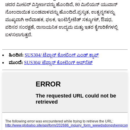
ಚದರ ಮೀಟರ್ ವಿಸ್ತೀರ್ಣವನ್ನು ಹೊಂದಿದೆ, 80 ಮಿಲಿಯನ್ ಯುವಾನ್
ನೋಂದಾಯಿತ ಬಂಡವಾಳವನ್ನು ಹೊಂದಿದೆ.ಪ್ರಸ್ತುತ, ಉತ್ಪನ್ನಗಳನ್ನು
ಮುಖ್ಯವಾಗಿ ಅರೆವಾಹಕ, ಫಲಕ, ಇಂಟಿಗ್ರೇಟೆಡ್ ಸರ್ಕ್ಯೂಟ್, ಔಷಧ,
ಪರಿಸರ ಸಂರಕ್ಷಣೆ, ರಾಸಾಯನಿಕ ಉದ್ಯಮ ಮತ್ತು ಇತರ ಕೈಗಾರಿಕೆಗಳಲ್ಲಿ
ಬಳಸಲಾಗುತ್ತದೆ.
ಹಿಂದಿನ:
SUS304/ ಟೆಫ್ಲಾನ್ ಕೋಟಿಂಗ್ ಎಂಡ್ ಕ್ಯಾಪ್
ಮುಂದೆ:
SUS304/ ಟೆಫ್ಲಾನ್ ಕೋಟಿಂಗ್ ಆಫ್‌ಸೆಟ್