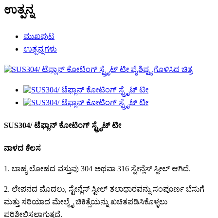
ಉತ್ಪನ್ನ
ಮುಖಪುಟ
ಉತ್ಪನ್ನಗಳು
SUS304/ ಟೆಫ್ಲಾನ್ ಕೋಟಿಂಗ್ ಸ್ಟ್ರೈಟ್ ಟೀ
ನಾಳದ ಕೆಲಸ
1. ಬಾಹ್ಯ ಲೋಹದ ವಸ್ತುವು 304 ಅಥವಾ 316 ಸ್ಟೇನ್ಲೆಸ್ ಸ್ಟೀಲ್ ಆಗಿದೆ.
2. ಲೇಪನದ ಮೊದಲು, ಸ್ಟೇನ್ಲೆಸ್ ಸ್ಟೀಲ್ ತಲಾಧಾರವನ್ನು ಸಂಪೂರ್ಣ ಬೆಸುಗೆ
ಮತ್ತು ಸರಿಯಾದ ಮೇಲ್ಮೈ ಚಿಕಿತ್ಸೆಯನ್ನು ಖಚಿತಪಡಿಸಿಕೊಳ್ಳಲು
ಪರಿಶೀಲಿಸಲಾಗುತ್ತದೆ.