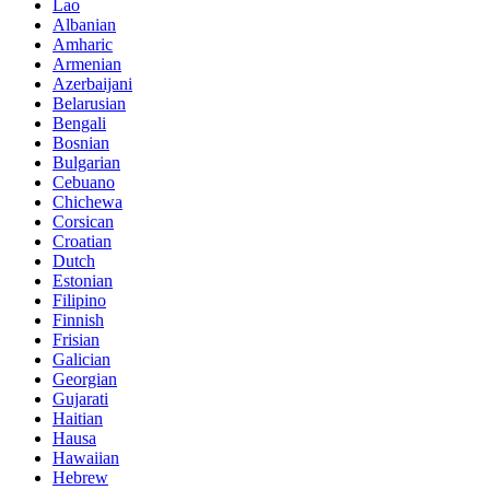
Lao
Albanian
Amharic
Armenian
Azerbaijani
Belarusian
Bengali
Bosnian
Bulgarian
Cebuano
Chichewa
Corsican
Croatian
Dutch
Estonian
Filipino
Finnish
Frisian
Galician
Georgian
Gujarati
Haitian
Hausa
Hawaiian
Hebrew