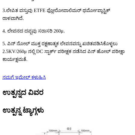
3.ಲೇಪಿತ ವಸ್ತುವು ETFE ಫ್ಲೋರೋಪಾಲಿಮರ್ ಥರ್ಮೋಪ್ಲಾಸ್ಟಿಕ್
ರಾಳವಾಗಿದೆ.
4. ಲೇಪನದ ದಪ್ಪವು ಸರಾಸರಿ 260μ.
5. ಪಿನ್ ನೋಲ್ ಮುಕ್ತ ರಕ್ಷಣಾತ್ಮಕ ಲೇಪನವನ್ನು ಖಚಿತಪಡಿಸಿಕೊಳ್ಳಲು
2.5KV/260μ ನಲ್ಲಿ DC ಸ್ಪಾರ್ಕ್ ಪರೀಕ್ಷಕ ನಡೆಸಿದ ಪಿನ್ ಹೋಲ್ ಪರೀಕ್ಷಾ
ಕಾರ್ಯಕ್ಷಮತೆ.
ನಮಗೆ ಇಮೇಲ್ ಕಳುಹಿಸಿ
ಉತ್ಪನ್ನದ ವಿವರ
ಉತ್ಪನ್ನ ಟ್ಯಾಗ್ಗಳು