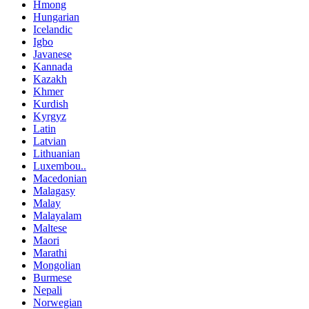
Hmong
Hungarian
Icelandic
Igbo
Javanese
Kannada
Kazakh
Khmer
Kurdish
Kyrgyz
Latin
Latvian
Lithuanian
Luxembou..
Macedonian
Malagasy
Malay
Malayalam
Maltese
Maori
Marathi
Mongolian
Burmese
Nepali
Norwegian