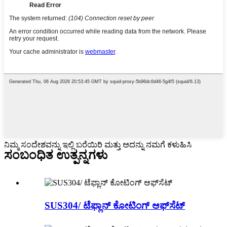
ನಿಮ್ಮ ಸಂದೇಶವನ್ನು ಇಲ್ಲಿ ಬರೆಯಿರಿ ಮತ್ತು ಅದನ್ನು ನಮಗೆ ಕಳುಹಿಸಿ
ಸಂಬಂಧಿತ ಉತ್ಪನ್ನಗಳು
SUS304/ ಟೆಫ್ಲಾನ್ ಕೋಟಿಂಗ್ ಆಫ್‌ಸೆಟ್